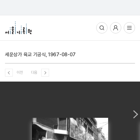
통합검색
사용자메뉴
전체메뉴열기
세운상가 육교 기공식, 1967-08-07
이전
다음