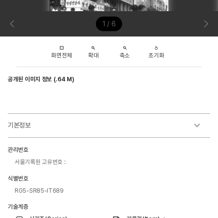
1 / 6
화면전체
확대
축소
초기화
공개된 이미지 정보 (.64 M)
기본정보
관리번호
서울기록원 고유번호 :
식별번호
RG5-SR85-IT689
기술계층