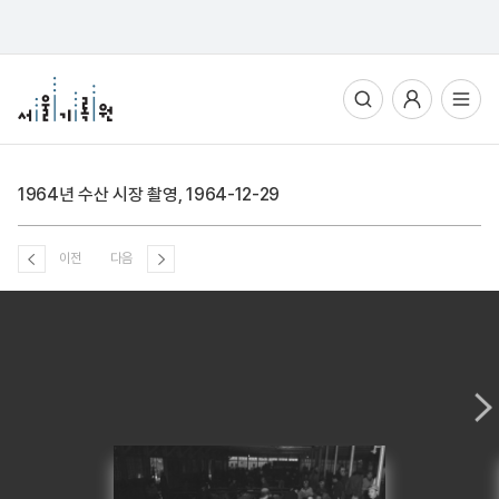
통합검색
사용자메뉴
전체메뉴열기
1964년 수산 시장 촬영, 1964-12-29
이전
다음