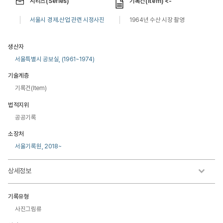
시리즈(Series)
기록건(Item) <-
서울시 경제.산업 관련 시정사진
1964년 수산 시장 촬영
생산자
서울특별시 공보실, (1961~1974)
기술계층
기록건(Item)
법적지위
공공기록
소장처
서울기록원, 2018~
상세정보
기록유형
사진그림류