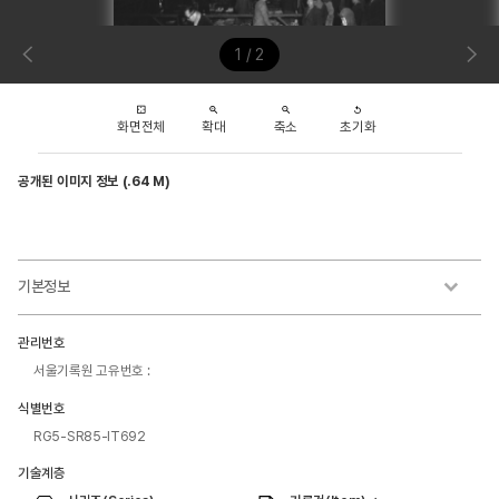
1 / 2
화면전체
확대
축소
초기화
공개된 이미지 정보 (.64 M)
기본정보
관리번호
서울기록원 고유번호 :
식별번호
RG5-SR85-IT692
기술계층