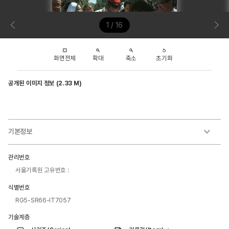
1 / 16
화면전체
확대
축소
초기화
공개된 이미지 정보 (2.33 M)
기본정보
관리번호
서울기록원 고유번호 :
식별번호
RG5-SR66-IT7057
기술계층