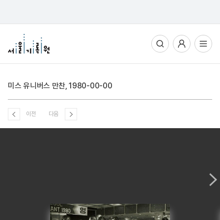
통합검색
사용자메뉴
전체메뉴열기
미스 유니버스 만찬, 1980-00-00
이전
다음