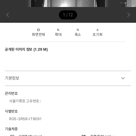
1 / 12
화면전체
확대
축소
초기화
공개된 이미지 정보 (1.29 M)
기본정보
관리번호
서울기록원 고유번호 :
식별번호
RG5-SR58-IT8091
기술계층