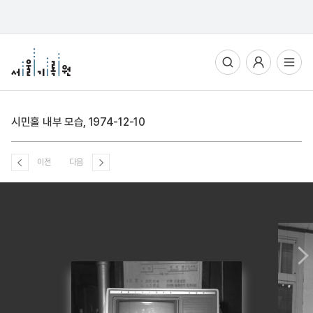
통합검색
사용자메뉴
전체메뉴열기
시민홀 내부 모습, 1974-12-10
이전
다음