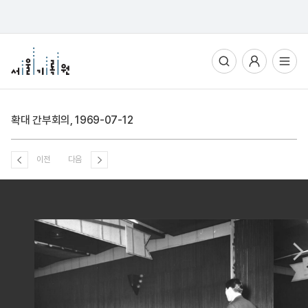
통합검색
사용자메뉴
전체메뉴열기
확대 간부회의, 1969-07-12
이전
다음