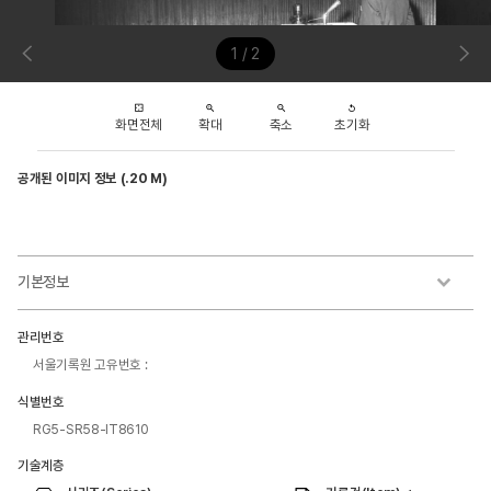
1 / 2
화면전체
확대
축소
초기화
공개된 이미지 정보 (.20 M)
기본정보
관리번호
서울기록원 고유번호 :
식별번호
RG5-SR58-IT8610
기술계층