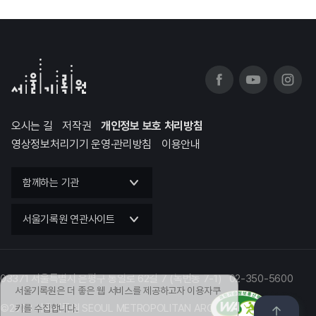
오시는 길
저작권
개인정보 보호 처리방침
영상정보처리기기 운영·관리방침
이용안내
함께하는 기관
서울기록원 연관사이트
03371 서울특별시 은평구 통일로 62길 7 (녹번동 7-1) 02-350-5600
서울기록원은 더 좋은 웹 서비스를 제공하고자 이용자쿠
©2023 서울기록원 SEOUL METROPOLITAN ARCHIVES
키를 수집합니다.