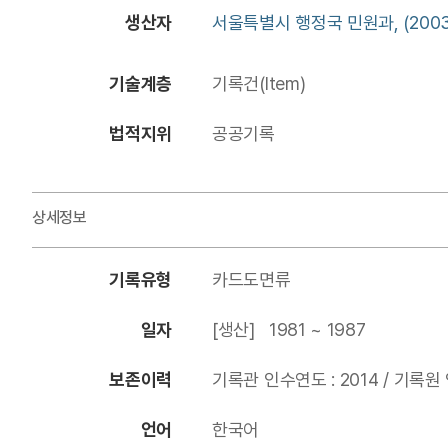
생산자
서울특별시 행정국 민원과, (2003
기술계층
기록건(Item)
법적지위
공공기록
상세정보
기록유형
카드도면류
일자
[생산] 1981 ~ 1987
보존이력
기록관 인수연도 : 2014 / 기록원 
언어
한국어