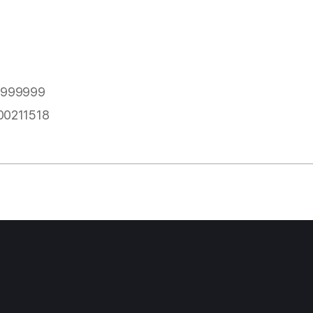
999999
0211518