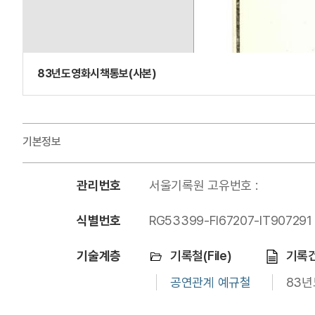
83년도영화시책통보(사본)
기본정보
관리번호
서울기록원 고유번호 :
식별번호
RG53399-FI67207-IT907291
기술계층
기록철(File)
기록건(
공연관계 예규철
83년