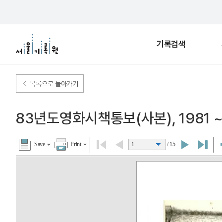
기록검색
목록으로 돌아가기
83년도영화시책통보(사본), 1981 ~
Save
Print
1
/ 15