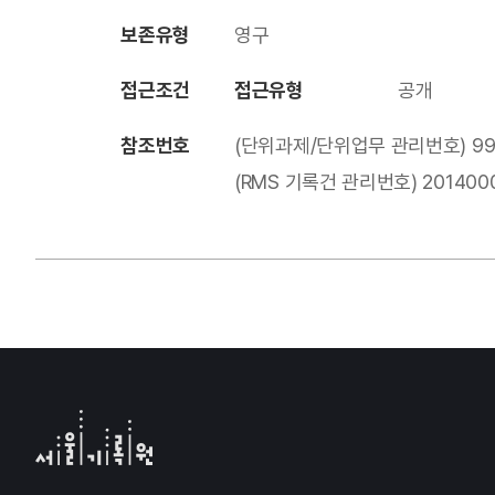
보존유형
영구
접근조건
접근유형
공개
참조번호
(단위과제/단위업무 관리번호) 99
(RMS 기록건 관리번호) 2014000