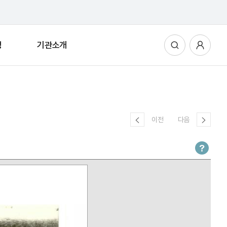
청
기관소개
통합검색
사용자메뉴
이전
다음