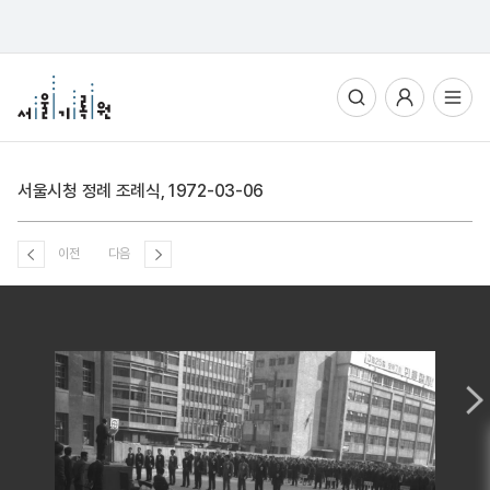
통합검색
사용자메뉴
전체메뉴열기
서울시청 정례 조례식, 1972-03-06
이전
다음