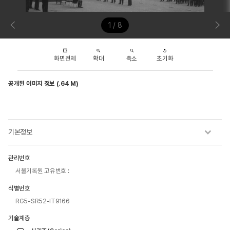
1 / 8
화면전체
확대
축소
초기화
공개된 이미지 정보 (.64 M)
기본정보
관리번호
서울기록원 고유번호 :
식별번호
RG5-SR52-IT9166
기술계층