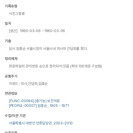
기록유형
사진그림류
일자
[생산] 1960-03-06 ~ 1960-03-06
기술
당시 임흥순 서울시장이 서울시내 의사와 간담회를 했다.
정리체계
원문파일의 관리번호 순으로 정리되어 있음 (최대 100개로 구성됨)
공통주기
키워드 : 의사,간담회,임흥순
연관정보
[FUNC-00094] (중기능) 보건의료
[PEOPLE-00007] 임흥순 , 1905 ~ 1971
수집/이관 기관
서울특별시 대변인 언론담당관, 2003~2010
보존유형