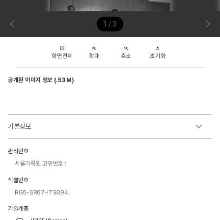
1 / 3
화면전체
확대
축소
초기화
공개된 이미지 정보 (.53 M)
기본정보
관리번호
서울기록원 고유번호 :
식별번호
RG5-SR67-IT9394
기술계층