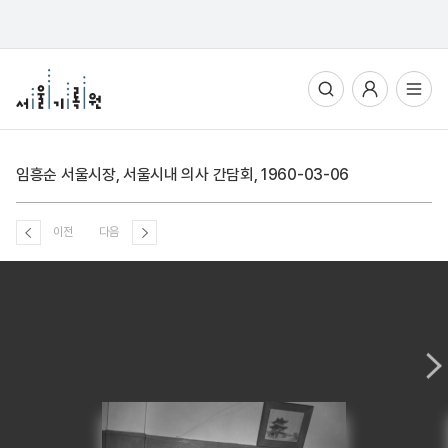
통합검색
사용자메뉴
전체메뉴열기
임흥순 서울시장, 서울시내 의사 간담회, 1960-03-06
이전
다음