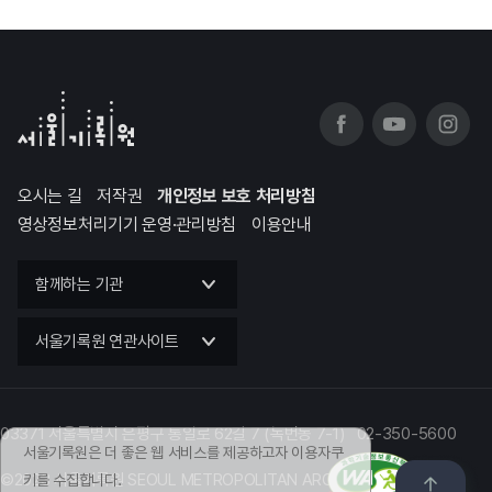
오시는 길
저작권
개인정보 보호 처리방침
영상정보처리기기 운영·관리방침
이용안내
함께하는 기관
서울기록원 연관사이트
03371 서울특별시 은평구 통일로 62길 7 (녹번동 7-1) 02-350-5600
서울기록원은 더 좋은 웹 서비스를 제공하고자 이용자쿠
©2023 서울기록원 SEOUL METROPOLITAN ARCHIVES
키를 수집합니다.