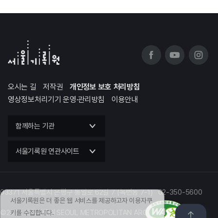
오시는 길
저작권
개인정보 보호 처리방침
영상정보처리기기 운영·관리방침
이용안내
함께하는 기관
서울기록원 연관사이트
03371 서울특별시 은평구 통일로 62길 7 (녹번동 7-1) 02-350-5600
서울기록원은 더 좋은 웹 서비스를 제공하고자 이용자쿠
©2023 서울기록원 SEOUL METROPOLITAN ARCHIVES
키를 수집합니다.