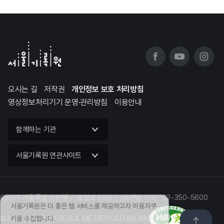
오시는 길
저작권
개인정보 보호 처리방침
영상정보처리기기 운영·관리방침
이용안내
함께하는 기관
서울기록원 연관사이트
03371 서울특별시 은평구 통일로 62길 7 (녹번동 7-1) 02-350-5600
서울기록원은 더 좋은 웹 서비스를 제공하고자 이용자쿠
©2023 서울기록원 SEOUL METROPOLITAN ARCHIVES
키를 수집합니다.