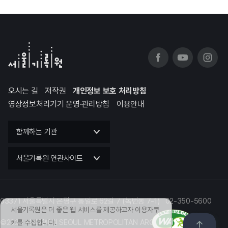
오시는 길
저작권
개인정보 보호 처리방침
영상정보처리기기 운영·관리방침
이용안내
함께하는 기관
서울기록원 연관사이트
03371 서울특별시 은평구 통일로 62길 7 (녹번동 7-1) 02-350-5600
서울기록원은 더 좋은 웹 서비스를 제공하고자 이용자쿠
©2023 서울기록원 SEOUL METROPOLITAN ARCHIVES
키를 수집합니다.