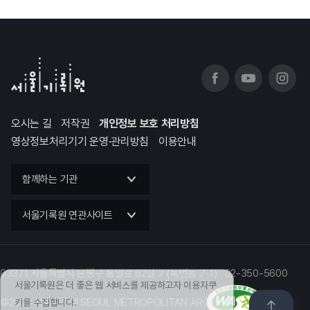
오시는 길
저작권
개인정보 보호 처리방침
영상정보처리기기 운영·관리방침
이용안내
함께하는 기관
서울기록원 연관사이트
03371 서울특별시 은평구 통일로 62길 7 (녹번동 7-1) 02-350-5600
서울기록원은 더 좋은 웹 서비스를 제공하고자 이용자쿠
©2023 서울기록원 SEOUL METROPOLITAN ARCHIVES
키를 수집합니다.