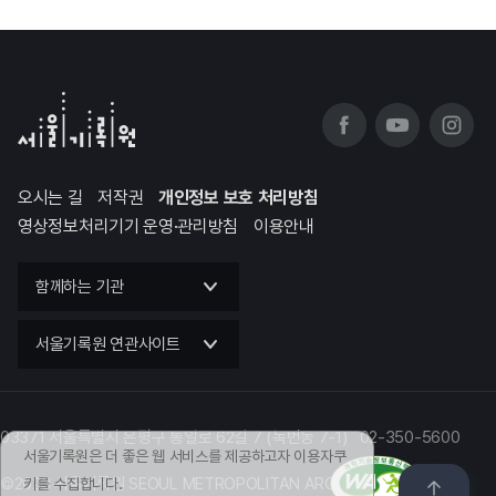
오시는 길
저작권
개인정보 보호 처리방침
영상정보처리기기 운영·관리방침
이용안내
함께하는 기관
서울기록원 연관사이트
03371 서울특별시 은평구 통일로 62길 7 (녹번동 7-1) 02-350-5600
서울기록원은 더 좋은 웹 서비스를 제공하고자 이용자쿠
©2023 서울기록원 SEOUL METROPOLITAN ARCHIVES
키를 수집합니다.