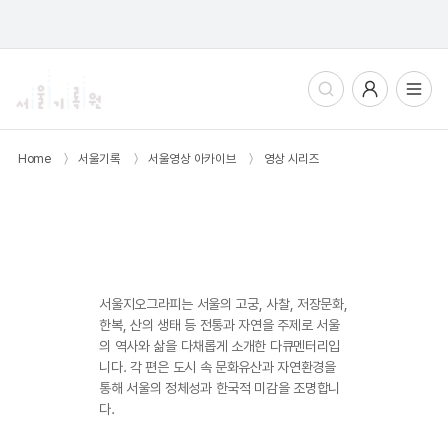
통합검색
사용자메뉴
전체메뉴열기
Home
〉
서울기록
〉
서울영상 아카이브
〉
영상 시리즈
서울지오그라피
서울지오그라피는 서울의 고궁, 사찰, 저장문화,
한복, 산의 생태 등 전통과 자연을 주제로 서울
의 역사와 삶을 다채롭게 소개한 다큐멘터리입
니다. 각 편은 도시 속 문화유산과 자연환경을
통해 서울의 정체성과 한국적 미감을 조명합니
다.