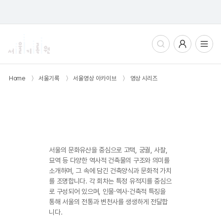
통합검색
사용자메뉴
전체메뉴열기
Home
〉
서울기록
〉
서울영상 아카이브
〉
영상 시리즈
서울문화유산답사기
서울의 문화유산을 중심으로 고택, 궁궐, 사찰,
묘역 등 다양한 역사적 건축물의 구조와 의미를
소개하며, 그 속에 담긴 건축양식과 문화적 가치
를 조명합니다. 각 회차는 특정 유적지를 중심으
로 구성되어 있으며, 인물·역사·건축적 특징을
통해 서울의 전통과 변천사를 생생하게 전달합
니다.