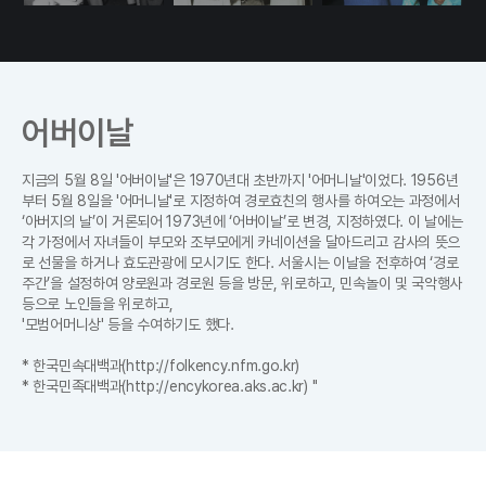
어버이날
지금의 5월 8일 '어버이날'은 1970년대 초반까지 '어머니날'이었다. 1956년
부터 5월 8일을 '어머니날'로 지정하여 경로효친의 행사를 하여오는 과정에서
‘아버지의 날’이 거론되어 1973년에 ‘어버이날’로 변경, 지정하였다. 이 날에는
각 가정에서 자녀들이 부모와 조부모에게 카네이션을 달아드리고 감사의 뜻으
로 선물을 하거나 효도관광에 모시기도 한다. 서울시는 이날을 전후하여 ‘경로
주간’을 설정하여 양로원과 경로원 등을 방문, 위로하고, 민속놀이 및 국악행사
등으로 노인들을 위로하고,
'모범어머니상' 등을 수여하기도 했다.
* 한국민속대백과(http://folkency.nfm.go.kr)
* 한국민족대백과(http://encykorea.aks.ac.kr) "