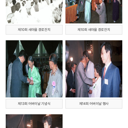
제10회 새마을 경로잔치
제10회 새마을 경로잔치
제13회 어버이날 기념식
제14회 어버이날 행사