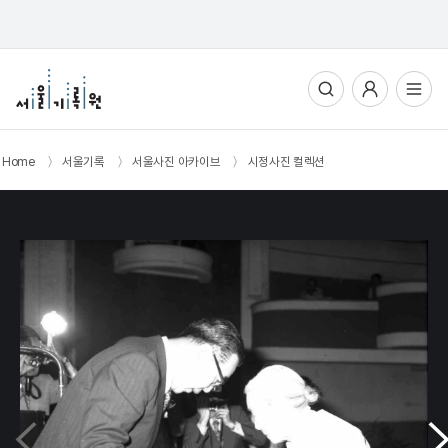
통합검색
사용자메뉴
전체메뉴열기
Home
〉
서울기록
〉
서울사진 아카이브
〉
시정사진 컬렉션