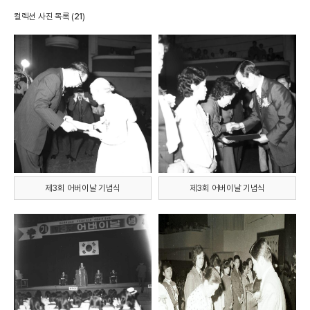
컬렉션 사진 목록 (
21
)
제3회 어버이날 기념식
제3회 어버이날 기념식