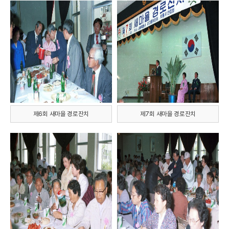
제6회 새마을 경로잔치
제7회 새마을 경로잔치