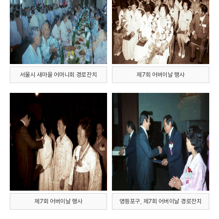
서울시 새마을 어머니회 경로잔치
제7회 어버이날 행사
제7회 어버이날 행사
영등포구, 제7회 어버이날 경로잔치