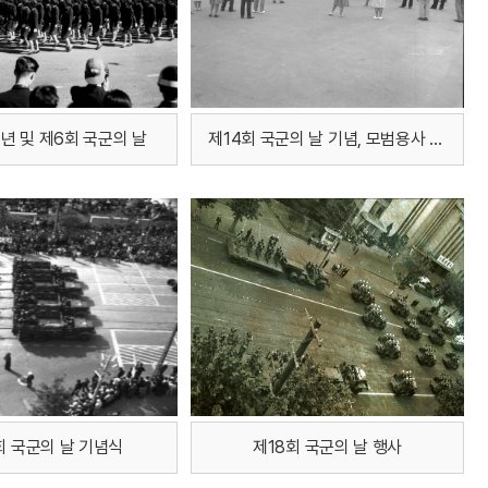
주년 및 제6회 국군의 날
제14회 국군의 날 기념, 모범용사 환영대회
회 국군의 날 기념식
제18회 국군의 날 행사