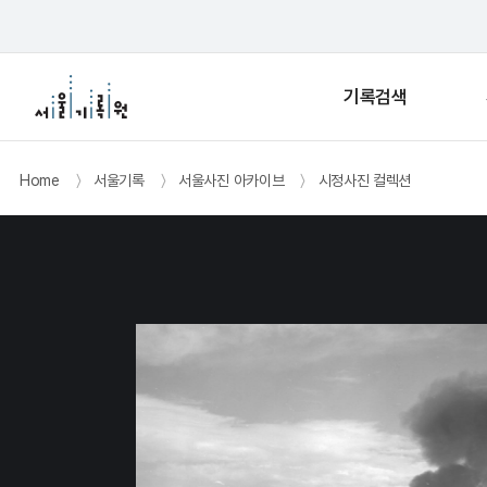
기록검색
Home
〉
서울기록
〉
서울사진 아카이브
〉
시정사진 컬렉션