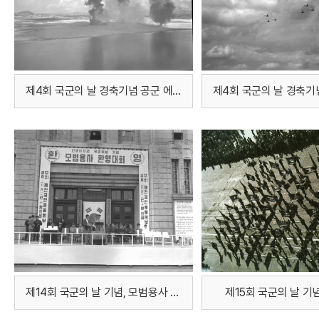
제4회 국군의 날 경축기념 공군 에어쇼
제14회 국군의 날 기념, 모범용사 환영대회
제15회 국군의 날 기