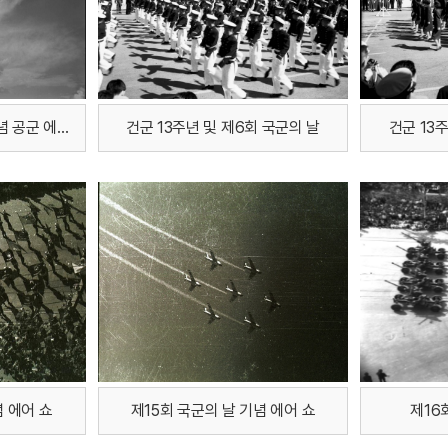
제4회 국군의 날 경축기념 공군 에어쇼
건군 13주년 및 제6회 국군의 날
건군 13
념 에어 쇼
제15회 국군의 날 기념 에어 쇼
제16