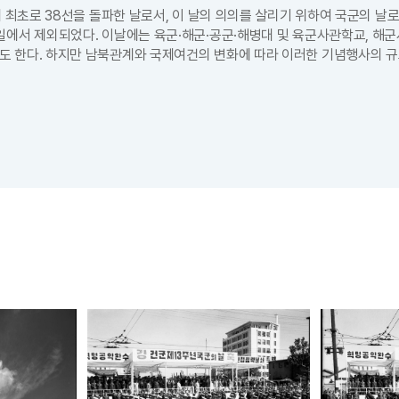
에 최초로 38선을 돌파한 날로서, 이 날의 의의를 살리기 위하여 국군의 날
휴일에서 제외되었다. 이날에는 육군·해군·공군·해병대 및 육군사관학교, 해
 한다. 하지만 남북관계와 국제여건의 변화에 따라 이러한 기념행사의 규모