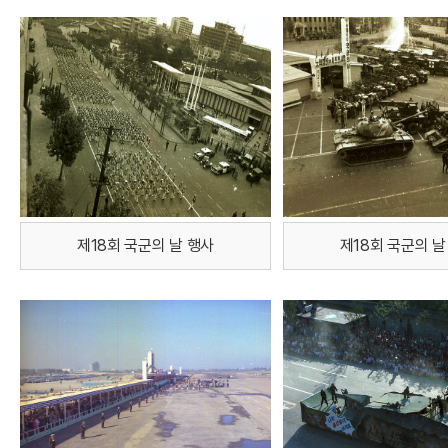
제18회 국군의 날 행사
제18회 국군의 날