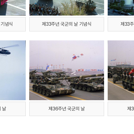
 기념식
제33주년 국군의 날 기념식
제33주
 날
제36주년 국군의 날
제3