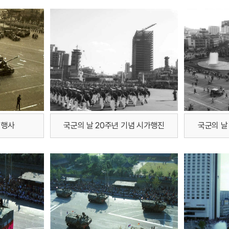
 행사
국군의 날 20주년 기념 시가행진
국군의 날