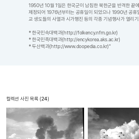
1950년 10월 1일은 한국군이 남침한 북한군을 반격한 끝
제정되어 1976년부터는 공휴일이 되었으나 1990년 공
교 생도들의 사열과 시가행진 등의 각종 기념행사가 열리기도
* 한국민속대백과(http://folkency.nfm.go.kr)
* 한국민족대백과(http://encykorea.aks.ac.kr)
* 두산백과(http://www.doopedia.co.kr)"
컬렉션 사진 목록 (
24
)