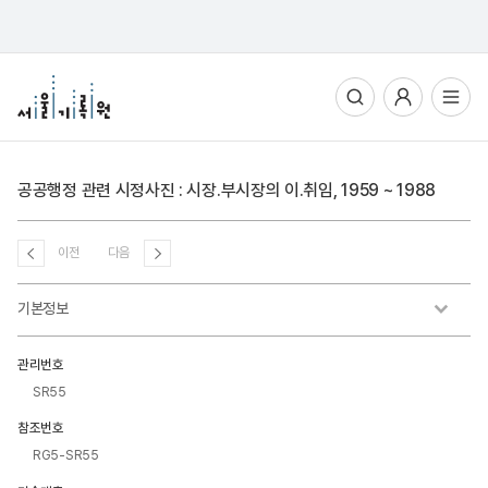
통합검색
사용자메뉴
전체메뉴열기
공공행정 관련 시정사진 : 시장.부시장의 이.취임, 1959 ~ 1988
이전
다음
기본정보
관리번호
SR55
참조번호
RG5-SR55