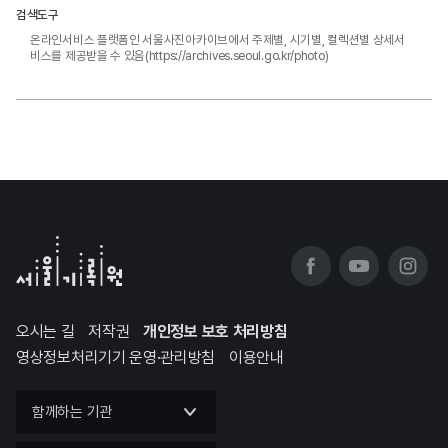
검색도구
온라인서비스 플랫폼인 서울사진아카이브에서 주제별, 시기별, 컬렉션별 상세서
비스를 제공받을 수 있음(https://archives.seoul.go.kr/photo)
오시는 길
저작권
개인정보 보호 처리방침
영상정보처리기기 운영·관리방침
이용안내
함께하는 기관