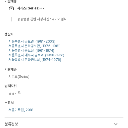
기술계층
시리즈(Series) <-
공공행정 관련 시정사진 : 국가기념식
생산자
서울특별시 공보관, (1981~2003)
서울특별시 문화공보관, (1976~1981)
서울특별시 공보실, (1961~1974)
서울특별시 내무국 공보과, (1950~1961)
서울특별시 문화공보실, (1974~1976)
기술계층
시리즈(Series)
법적지위
공공기록
소장처
서울기록원, 2018~
분류정보