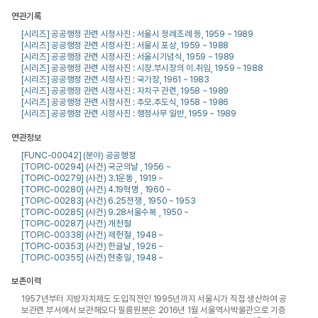
연관기록
[시리즈] 공공행정 관련 시정사진 : 서울시 정례조례 등, 1959 ~ 1989
[시리즈] 공공행정 관련 시정사진 : 서울시 포상, 1959 ~ 1988
[시리즈] 공공행정 관련 시정사진 : 서울시기념식, 1959 ~ 1989
[시리즈] 공공행정 관련 시정사진 : 시장.부시장의 이.취임, 1959 ~ 1988
[시리즈] 공공행정 관련 시정사진 : 국가장, 1961 ~ 1983
[시리즈] 공공행정 관련 시정사진 : 자치구 관련, 1958 ~ 1989
[시리즈] 공공행정 관련 시정사진 : 추모.추도식, 1958 ~ 1986
[시리즈] 공공행정 관련 시정사진 : 행정사무 일반, 1959 ~ 1989
연관정보
[FUNC-00042] (분야) 공공행정
[TOPIC-00294] (사건) 국군의날 , 1956 ~
[TOPIC-00279] (사건) 3.1운동 , 1919 ~
[TOPIC-00280] (사건) 4.19혁명 , 1960 ~
[TOPIC-00283] (사건) 6.25전쟁 , 1950 ~ 1953
[TOPIC-00285] (사건) 9.28서울수복 , 1950 ~
[TOPIC-00287] (사건) 개천절
[TOPIC-00338] (사건) 제헌절 , 1948 ~
[TOPIC-00353] (사건) 한글날 , 1926 ~
[TOPIC-00355] (사건) 현충일 , 1948 ~
보존이력
1957년부터 지방자치제도 도입직전인 1995년까지 서울시가 직접 생산하여 공
보관련 부서에서 보관해오다 필름원본은 2016년 1월 서울역사박물관으로 기증