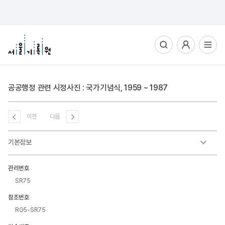
통합검색
사용자메뉴
전체메뉴열기
공공행정 관련 시정사진 : 국가기념식, 1959 ~ 1987
이전
다음
기본정보
관리번호
SR75
참조번호
RG5-SR75