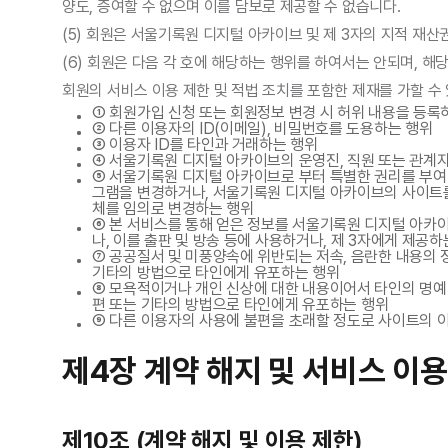
양도, 증여할 수 없으며 이를 담보로 제공할 수 없습니다.
(5) 회원은 서울기록원 디지털 아카이브 및 제 3자의 지적 재
(6) 회원은 다음 각 호에 해당하는 행위를 하여서는 안되며, 
회원의 서비스 이용 제한 및 적법 조치를 포함한 제재를 가할 수
① 회원가입 신청 또는 회원정보 변경 시 허위 내용을 등록
② 다른 이용자의 ID(이메일), 비밀번호를 도용하는 행위
③ 이용자 ID를 타인과 거래하는 행위
④ 서울기록원 디지털 아카이브의 운영진, 직원 또는 관계
⑤ 서울기록원 디지털 아카이브로 부터 특별한 권리를 부여
그램을 변경하거나, 서울기록원 디지털 아카이브의 사이트를
체를 임의로 변경하는 행위
⑥ 본 서비스를 통해 얻은 정보를 서울기록원 디지털 아카
나, 이를 출판 및 방송 등에 사용하거나, 제 3자에게 제공하
⑦ 공공질서 및 미풍양속에 위반되는 저속, 음란한 내용의 정보
기타의 방법으로 타인에게 유포하는 행위
⑧ 모욕적이거나 개인 신상에 대한 내용이어서 타인의 명예나
편 또는 기타의 방법으로 타인에게 유포하는 행위
⑨ 다른 이용자의 사용에 불편을 초래할 정도로 사이트의 
제4장 계약 해지 및 서비스 이용
제10조 (계약 해지 및 이용 제한)