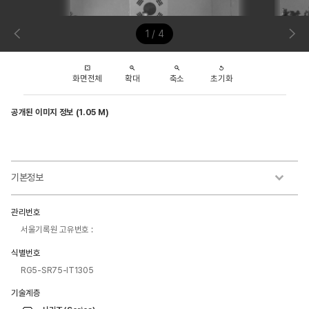
1 / 4
화면전체
확대
축소
초기화
공개된 이미지 정보 (1.05 M)
기본정보
관리번호
서울기록원 고유번호 :
식별번호
RG5-SR75-IT1305
기술계층