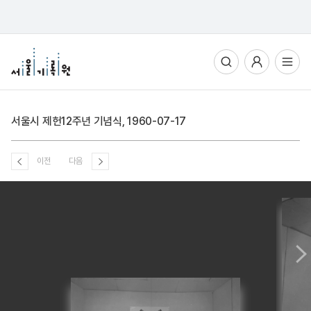
통합검색
사용자메뉴
전체메뉴열기
서울시 제헌12주년 기념식, 1960-07-17
이전
다음