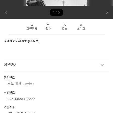
1 / 5
화면전체
확대
축소
초기화
공개된 이미지 정보 (1.95 M)
기본정보
관리번호
서울기록원 고유번호 :
식별번호
RG5-SR90-IT2277
기술계층