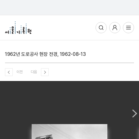
통합검색
사용자메뉴
전체메뉴열기
1962년 도로공사 현장 전경, 1962-08-13
이전
다음