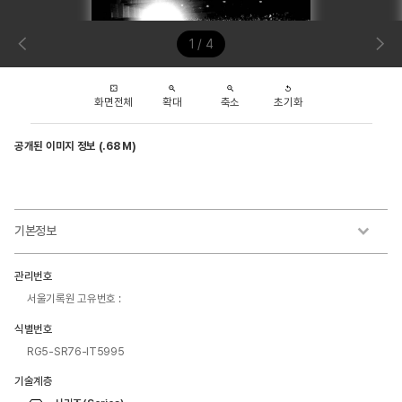
1 / 4
화면전체
확대
축소
초기화
공개된 이미지 정보 (.68 M)
기본정보
관리번호
서울기록원 고유번호 :
식별번호
RG5-SR76-IT5995
기술계층