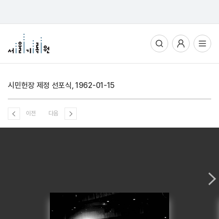
통합검색
사용자메뉴
전체메뉴열기
시민헌장 제정 선포식, 1962-01-15
이전
다음