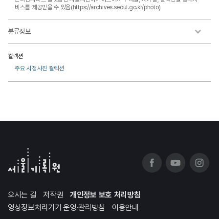
비스를 제공받을 수 있음(https://archives.seoul.go.kr/photo)
분류정보
컬렉션
주요 시정사진 컬렉션
오시는 길
저작권
개인정보 보호 처리방침
영상정보처리기기 운영·관리방침
이용안내