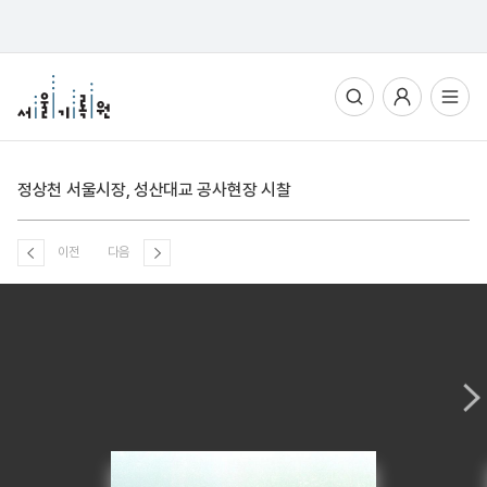
통합검색
사용자메뉴
전체메뉴열기
정상천 서울시장, 성산대교 공사현장 시찰
이전
다음