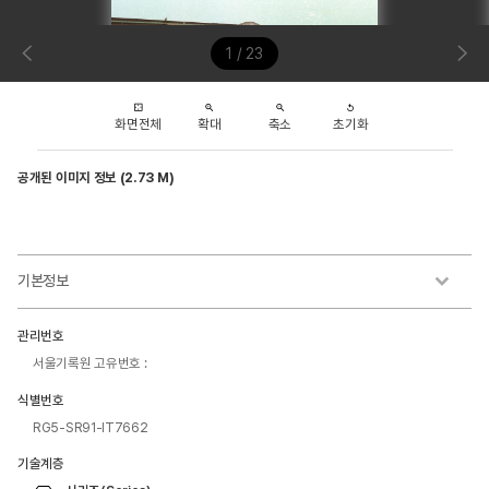
1 / 23
화면전체
확대
축소
초기화
공개된 이미지 정보 (2.73 M)
기본정보
관리번호
서울기록원 고유번호 :
식별번호
RG5-SR91-IT7662
기술계층