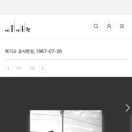
통합검색
사용자메뉴
전체메뉴열기
제기교 공사현장, 1967-07-20
이전
다음