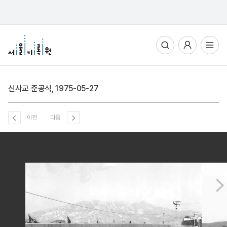
통합검색
사용자메뉴
전체메뉴열기
신사교 준공식, 1975-05-27
이전
다음