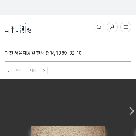
통합검색
사용자메뉴
전체메뉴열기
과천 서울대공원 철새 전경, 1989-02-10
이전
다음