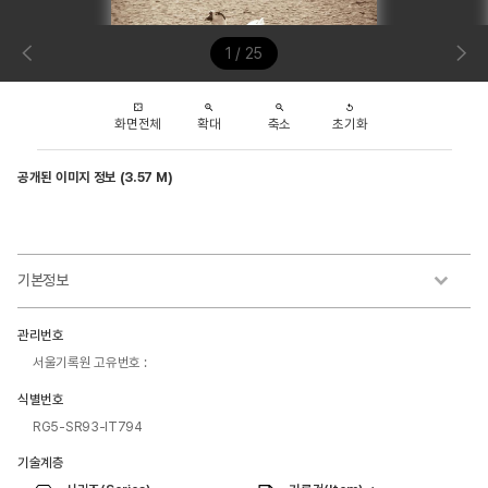
1 / 25
화면전체
확대
축소
초기화
공개된 이미지 정보 (3.57 M)
기본정보
관리번호
서울기록원 고유번호 :
식별번호
RG5-SR93-IT794
기술계층