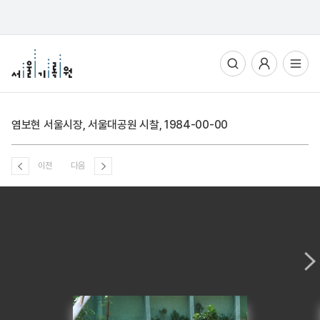
통합검색
사용자메뉴
전체메뉴열기
염보현 서울시장, 서울대공원 시찰, 1984-00-00
이전
다음