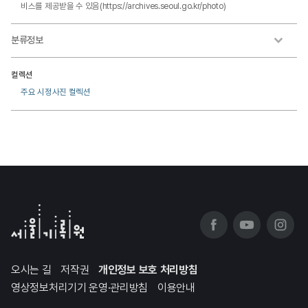
비스를 제공받을 수 있음(https://archives.seoul.go.kr/photo)
분류정보
컬렉션
주요 시정사진 컬렉션
오시는 길
저작권
개인정보 보호 처리방침
영상정보처리기기 운영·관리방침
이용안내