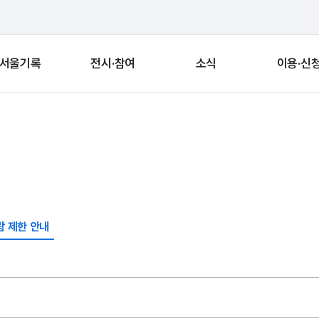
서울기록
전시·참여
소식
이용·신
 제한 안내