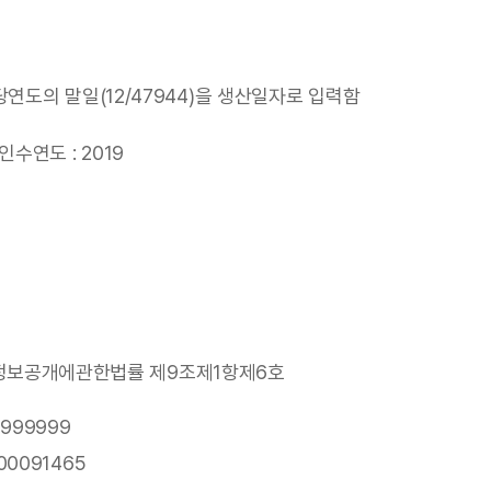
연도의 말일(12/47944)을 생산일자로 입력함
인수연도 : 2019
보공개에관한법률 제9조제1항제6호
999999
00091465