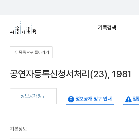
기록검색
목록으로 돌아가기
공연자등록신청서처리(23), 1981
정보공개청구
정보공개 청구 안내
열람
기본정보