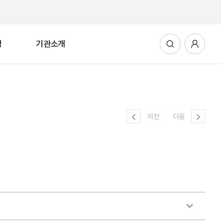
청
기관소개
통합검색
사용자메뉴
이전
다음