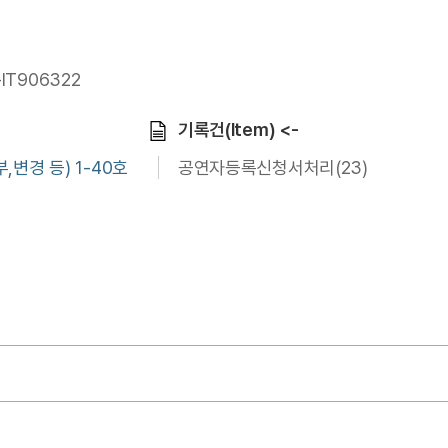
-IT906322
기록건(Item) <-
변경 등) 1-40호
공연자등록신청서처리(23)