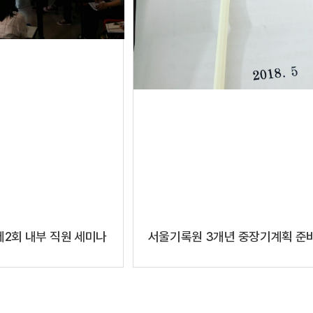
2회 내부 직원 세미나
서울기록원 3개년 중장기계획 준