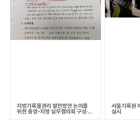
지방기록물관리 발전방안 논의를
서울기록원 제
위한 중앙-지방 실무협의회 구성·운
실시
영 계획