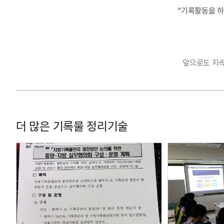
“기록활동을 하
앞으로도 지속
더 많은 기록물 정리기술