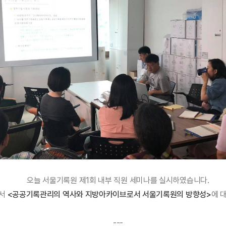
오늘 서울기록원 제1회 내부 직원 세미나를 실시하였습니다.
서
<공공기록관리의 역사와 지방아카이브로서 서울기록원의 방향성>
에 
---