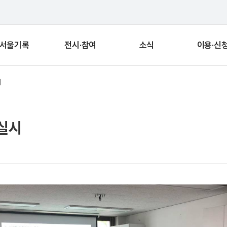
서울기록
전시·참여
소식
이용·신
시
 실시