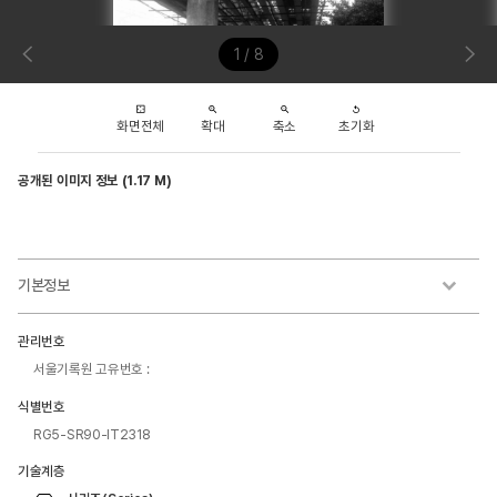
1 / 8
화면전체
확대
축소
초기화
공개된 이미지 정보 (1.17 M)
기본정보
관리번호
서울기록원 고유번호 :
식별번호
RG5-SR90-IT2318
기술계층