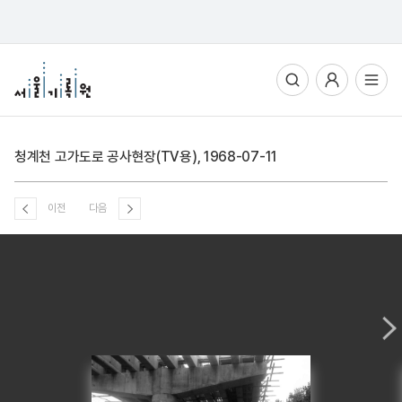
통합검색
사용자메뉴
전체메뉴열기
청계천 고가도로 공사현장(TV용), 1968-07-11
이전
다음