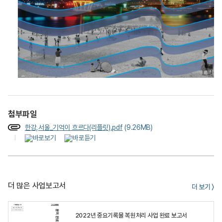
첨부파일
한강,서울_기억이 흐르다(리플릿).pdf
(9.26MB)
더 많은 사업보고서
더 보기 〉
2022년 중요기록물 복원처리 사업 완료 보고서