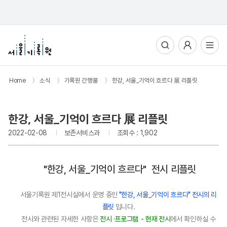
통합검색
사용자메뉴
전체메뉴열기
Home
〉
소식
〉
기록원 간행물
〉
한강, 서울_기억이 흐르다 展 리플릿
한강, 서울_기억이 흐르다 展 리플릿
2022-02-08
보존서비스과
조회수 : 1,902
"한강, 서울_기억이 흐르다" 전시 리플릿
서울기록원 제1전시실에서 운영 중인
"한강, 서울_기억이 흐르다" 전시의 리
플릿
입니다.
전시와 관련된 자세한 사항은
전시 ·프로그램 - 현재 전시
에서 확인하실 수