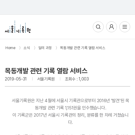
통합검색
사용자메뉴
전체메뉴열기
Home
〉
소식
〉
일의 과정
〉
목동개발 관련 기록 열람 서비스
목동개발 관련 기록 열람 서비스
2019-05-31
서울기록원
조회수 : 1,003
서울기록원은 지난 4월에 서울시 기록관으로부터 2016년 '발견'된 목
동개발 관련 기록 1,151권을 인수했습니다.
이 기록군은 2017년 서울시 기록관의 정리, 분류를 한 차례 거쳤습니
다.