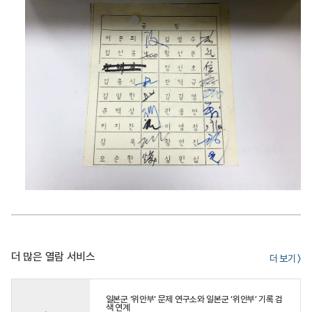
더 많은 열람 서비스
더 보기 〉
일본군 ‘위안부’ 문제 연구소와 일본군 ‘위안부’ 기록 검
색 연계