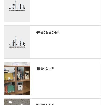
기록열람실 열람 준비
기록열람실 오픈