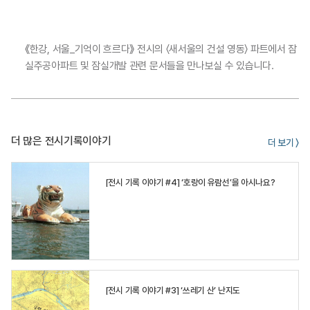
《한강, 서울_기억이 흐르다》 전시의 〈새서울의 건설 영동〉 파트에서 잠
실주공아파트 및 잠실개발 관련 문서들을 만나보실 수 있습니다.
더 많은 전시기록이야기
더 보기 〉
[전시 기록 이야기 #4] ‘호랑이 유람선’을 아시나요?
[전시 기록 이야기 #3] ‘쓰레기 산’ 난지도