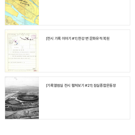
[전시 기록 이야기 #1] 한강 변 문화유적 복원
[기록열람실 전시 펼쳐보기 #21] 잠실종합운동장