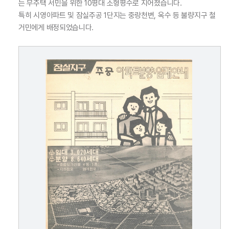
는 무주택 서민을 위한 10평대 소형평수로 지어졌습니다.
특히 시영아파트 및 잠실주공 1단지는 중랑천변, 옥수 등 불량지구 철
거민에게 배정되었습니다.