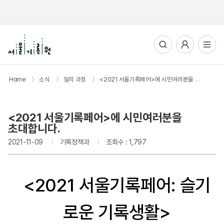
통합검색
사용자메뉴
전체메뉴열기
Home
〉
소식
〉
일의 과정
〉
<2021 서울기록페어>에 시민여러분을 초대합니다.
<2021 서울기록페어>에 시민여러분을
초대합니다.
2021-11-09
기록정책과
조회수 : 1,797
<2021 서울기록페어: 슬기
로운 기록생활>