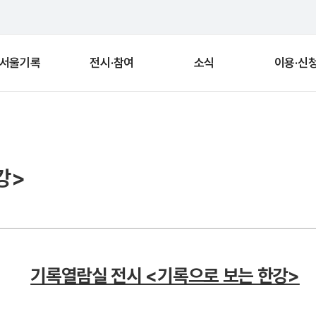
서울기록
전시·참여
소식
이용·신
강>
기록열람실 전시 <기록으로 보는 한강>