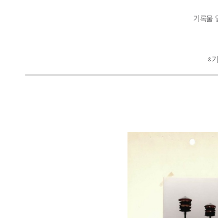
기록물 
※