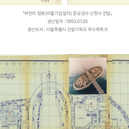
「하천의 점용(비둘기집설치) 준공검사 신청서 전달」
생산일자 : 1993.01.25
생산부서 : 서울특별시 건설기획국 하수계획과