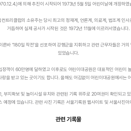
970.12.4.)에 의해 추진이 시작되어 1973년 5월 5일 어린이날에 개장하
울컨트리클럽의 소유주는 당시 최고의 정재계, 언론계, 의료계, 법조계 인사
거듭하여 실제 공사가 시작된 것은 1972년 11월에 이르러서였습니다.
이른바 ‘180일 작전’을 선포하여 강행군을 지휘하고 관련 근무자들은 거의
있었습니다.
 입장객이 60만명에 달하였고 이후로도 어린이대공원은 대표적인 어린이 
 사랑을 받고 있는 곳이기도 합니다. 올해도 어김없이 어린이대공원에서는 
 부지확보 및 놀이시설 유치와 관련된 기록 위주로 20여권이 확인되고 있
스 예정에 있습니다. 관련 사진 기록은 서울기록원 웹사이트 및 서울사진아
관련 기록물