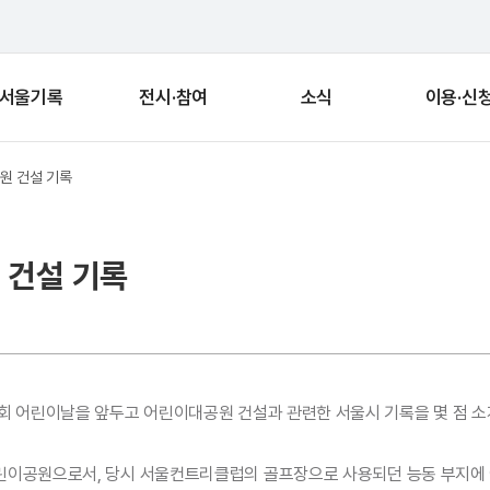
서울기록
전시·참여
소식
이용·신
공원 건설 기록
 건설 기록
회 어린이날을 앞두고 어린이대공원 건설과 관련한 서울시 기록을 몇 점 소
린이공원으로서, 당시 서울컨트리클럽의 골프장으로 사용되던 능동 부지에