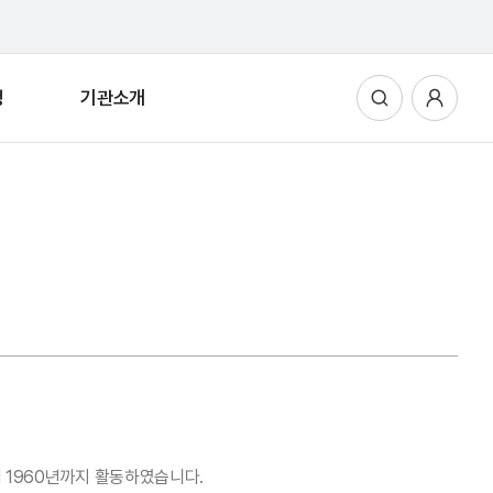
청
기관소개
통합검색
사용자메뉴
 1960년까지 활동하였습니다.