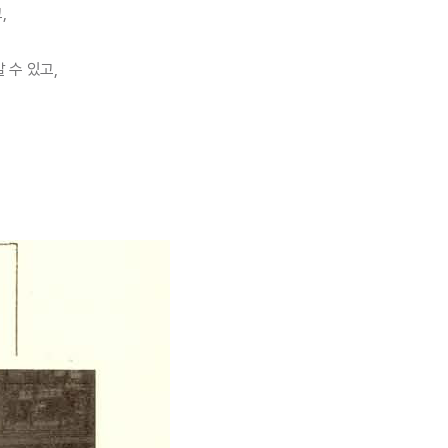
,
 수 있고,