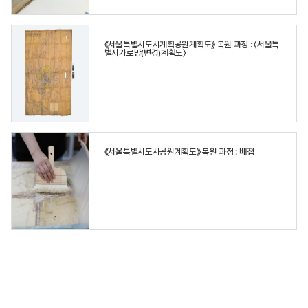
《서울특별시도시계획공원계획도》 복원 과정 : 〈서울특
별시가로망(변경)계획도〉
《서울특별시도시공원계획도》 복원 과정 : 배접