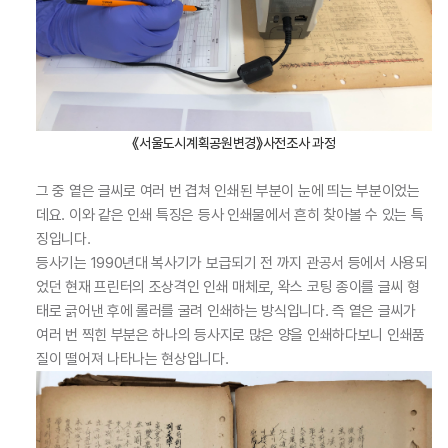
《서울도시계획공원변경》사전조사 과정
그 중 옅은 글씨로 여러 번 겹쳐 인쇄된 부분이 눈에 띄는 부분이었는
데요. 이와 같은 인쇄 특징은 등사 인쇄물에서 흔히 찾아볼 수 있는 특
징입니다.
등사기는 1990년대 복사기가 보급되기 전 까지 관공서 등에서 사용되
었던 현재 프린터의 조상격인 인쇄 매체로, 왁스 코팅 종이를 글씨 형
태로 긁어낸 후에 롤러를 굴려 인쇄하는 방식입니다. 즉 옅은 글씨가
여러 번 찍힌 부분은 하나의 등사지로 많은 양을 인쇄하다보니 인쇄품
질이 떨어져 나타나는 현상입니다.