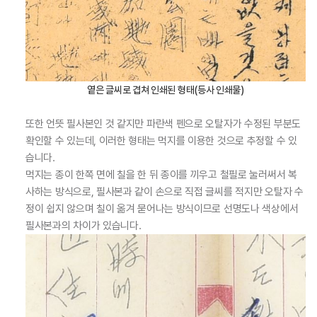
옅은 글씨로 겹쳐 인쇄된 형태(등사 인쇄물)
또한 언뜻 필사본인 것 같지만 파란색 펜으로 오탈자가 수정된 부분도
확인할 수 있는데, 이러한 형태는 먹지를 이용한 것으로 추정할 수 있
습니다.
먹지는 종이 한쪽 면에 칠을 한 뒤 종이를 끼우고 철필로 눌러써서 복
사하는 방식으로, 필사본과 같이 손으로 직접 글씨를 적지만 오탈자 수
정이 쉽지 않으며 칠이 옮겨 묻어나는 방식이므로 선명도나 색상에서
필사본과의 차이가 있습니다.