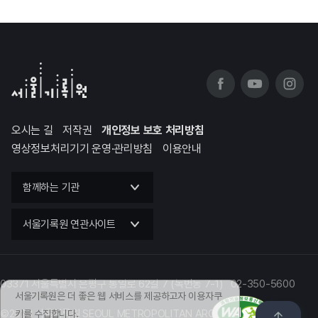
오시는 길
저작권
개인정보 보호 처리방침
영상정보처리기기 운영·관리방침
이용안내
함께하는 기관
서울기록원 연관사이트
03371 서울특별시 은평구 통일로 62길 7 (녹번동 7-1) 02-350-5600
서울기록원은 더 좋은 웹 서비스를 제공하고자 이용자쿠
©2023 서울기록원 SEOUL METROPOLITAN ARCHIVES
키를 수집합니다.